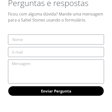
Perguntas e respostas
Ficou com alguma dúvida? Mande uma mensagem
para a Sahel Stones usando o formulário.
Enviar Pergunta