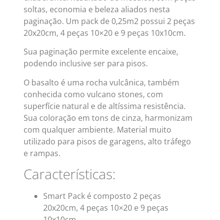
soltas, economia e beleza aliados nesta
paginação. Um pack de 0,25m2 possui 2 peças
20x20cm, 4 peças 10×20 e 9 peças 10x10cm.
Sua paginação permite excelente encaixe,
podendo inclusive ser para pisos.
O basalto é uma rocha vulcânica, também
conhecida como vulcano stones, com
superfície natural e de altíssima resistência.
Sua coloração em tons de cinza, harmonizam
com qualquer ambiente. Material muito
utilizado para pisos de garagens, alto tráfego
e rampas.
Características:
Smart Pack é composto 2 peças
20x20cm, 4 peças 10×20 e 9 peças
10x10cm