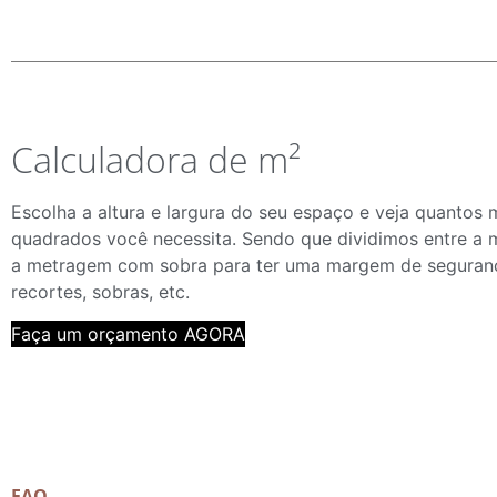
Calculadora de m²
Escolha a altura e largura do seu espaço e veja quantos 
quadrados você necessita. Sendo que dividimos entre a 
a metragem com sobra para ter uma margem de seguran
recortes, sobras, etc.
Faça um orçamento AGORA
FAQ