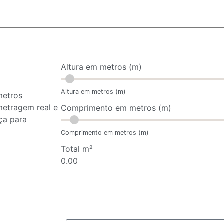
Altura em metros (m)
Altura em metros (m)
metros
metragem real e
Comprimento em metros (m)
ça para
Comprimento em metros (m)
Total m²
0.00