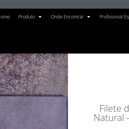
Home
Produto
Onde Encontrar
Profissional E
Filete 
Natural 