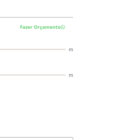
Fazer Orçamento
m
m