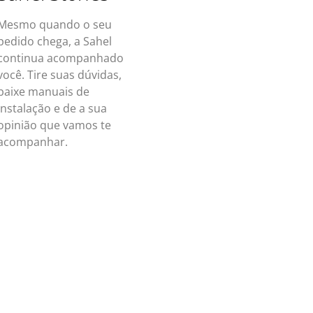
Mesmo quando o seu
pedido chega, a Sahel
continua acompanhado
você. Tire suas dúvidas,
baixe manuais de
instalação e de a sua
opinião que vamos te
acompanhar.