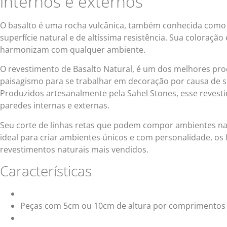
internos e externos
O basalto é uma rocha vulcânica, também conhecida como
superfície natural e de altíssima resistência. Sua coloração
harmonizam com qualquer ambiente.
O revestimento de Basalto Natural, é um dos melhores pro
paisagismo para se trabalhar em decoração por causa de su
Produzidos artesanalmente pela Sahel Stones, esse revesti
paredes internas e externas.
Seu corte de linhas retas que podem compor ambientes na h
ideal para criar ambientes únicos e com personalidade, os f
revestimentos naturais mais vendidos.
Características
Peças com 5cm ou 10cm de altura por comprimentos 