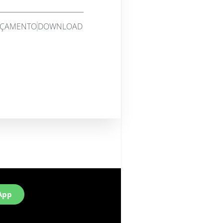
ÇAMENTO
DOWNLOAD
App