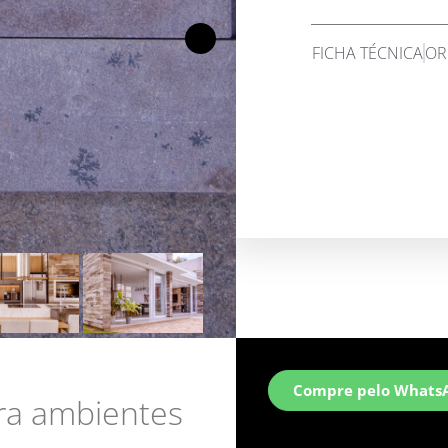
FICHA TÉCNICA
OR
Compre pelo Whats
ara ambientes